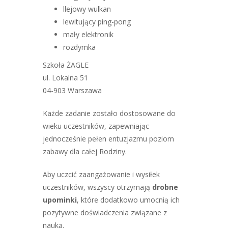
llejowy wulkan
lewitujący ping-pong
mały elektronik
rozdymka
Szkoła ŻAGLE
ul. Lokalna 51
04-903 Warszawa
Każde zadanie zostało dostosowane do
wieku uczestników, zapewniając
jednocześnie pełen entuzjazmu poziom
zabawy dla całej Rodziny.
Aby uczcić zaangażowanie i wysiłek
uczestników, wszyscy otrzymają
drobne
upominki
, które dodatkowo umocnią ich
pozytywne doświadczenia związane z
nauką.