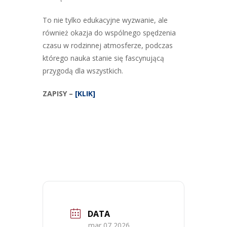
To nie tylko edukacyjne wyzwanie, ale
również okazja do wspólnego spędzenia
czasu w rodzinnej atmosferze, podczas
którego nauka stanie się fascynującą
przygodą dla wszystkich.
ZAPISY
–
[KLIK]
DATA
mar 07 2026