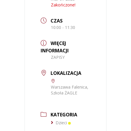
Zakończone!
CZAS
10:00 - 11:30
WIĘCEJ
INFORMACJI
ZAPISY
LOKALIZACJA
Warszawa Falenica,
Szkoła ŻAGLE
KATEGORIA
Dzieci